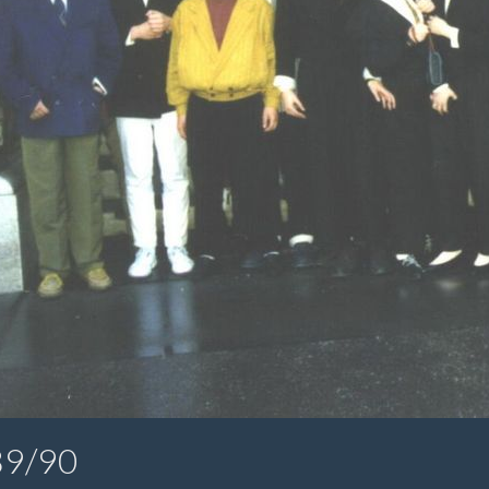
89/90