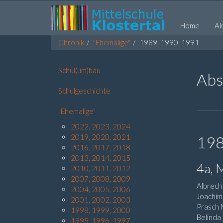
Home
Ak
Chronik
"Ehemalige"
1989, 1990, 1991
Schul(um)bau
Abs
Schulgeschichte
"Ehemalige"
2022, 2023, 2024
2019, 2020, 2021
19
2016, 2017, 2018
2013, 2014, 2015
4a, 
2010, 2011, 2012
2007, 2008, 2009
Albrecht
2004, 2005, 2006
Joachim
2001, 2002, 2003
Prasch 
1998, 1999, 2000
Belinda
1995, 1996, 1997