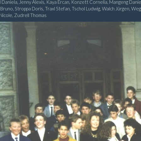
 Daniela, Jenny Alexis, Kaya Ercan, Konzett Cornelia, Mangeng Danie
Bruno, Stroppa Doris, Traxl Stefan, Tschol Ludwig, Walch Jürgen, Weg
 Nicole, Zudrell Thomas