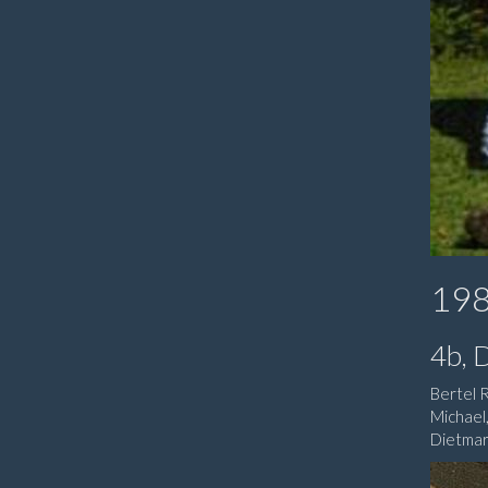
19
4b, 
Bertel 
Michael
Dietmar,