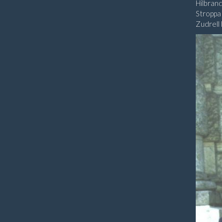
Hilbrand
Stroppa 
Zudrell