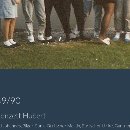
89/90
Konzett Hubert
 Johannes, Bilgeri Sonja, Burtscher Martin, Burtscher Ulrike, Gantn