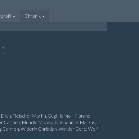
profil
Chronik
91
rich, Fleischer Martin, Gugl Heimo, Hillbrand
nser Carmen, Mündle Monika, Nußbaumer Markus,
 Carmen, Widerin Christian, Winkler Gerd, Wolf