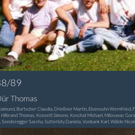
88/89
Dür Thomas
Raimund, Burtscher Claudia, Drießner Martin, Elsensohn Wernfried, F
, Hilbrand Thomas, Konzett Simone, Koschat Michael, Milosavac Goran
 Sonderegger Sascha, Sutterlüty Daniela, Vonbank Karl, Wälde Nicole