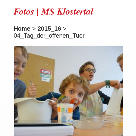
Fotos | MS Klostertal
Home
>
2015_16
>
04_Tag_der_offenen_Tuer