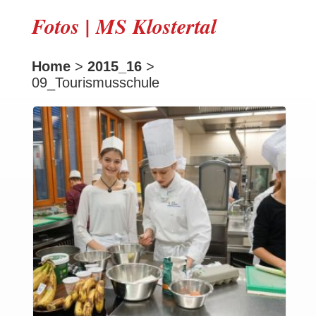
Fotos | MS Klostertal
Home
>
2015_16
>
09_Tourismusschule