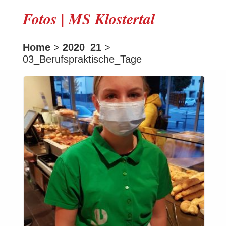
Fotos | MS Klostertal
Home
>
2020_21
>
03_Berufspraktische_Tage