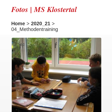
Fotos | MS Klostertal
Home
>
2020_21
>
04_Methodentraining