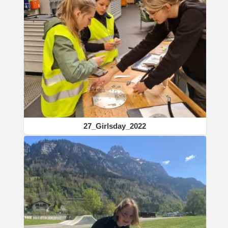
27_Girlsday_2022