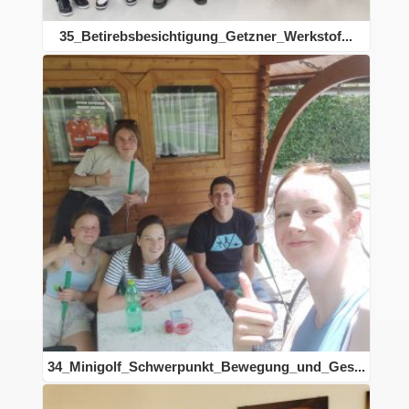
35_Betirebsbesichtigung_Getzner_Werkstof...
34_Minigolf_Schwerpunkt_Bewegung_und_Ges...