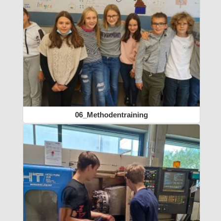
06_Methodentraining