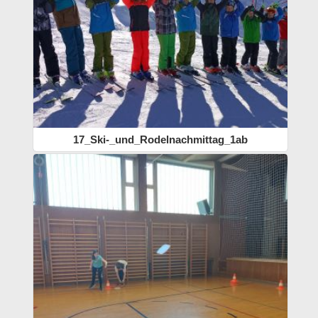
17_Ski-_und_Rodelnachmittag_1ab