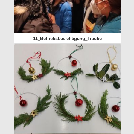
11_Betriebsbesichtigung_Traube