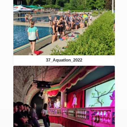
37_Aquatlon_2022