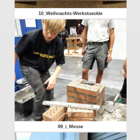
10_Weihnachts-Werkstueckle
09_i_Messe