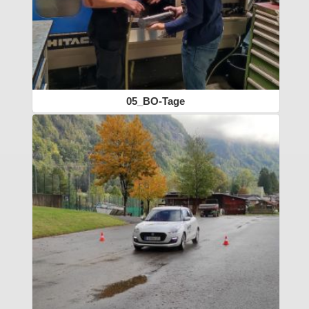
05_BO-Tage