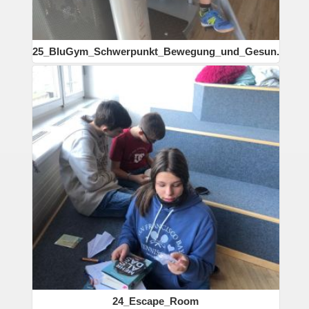
25_BluGym_Schwerpunkt_Bewegung_und_Gesun...
24_Escape_Room