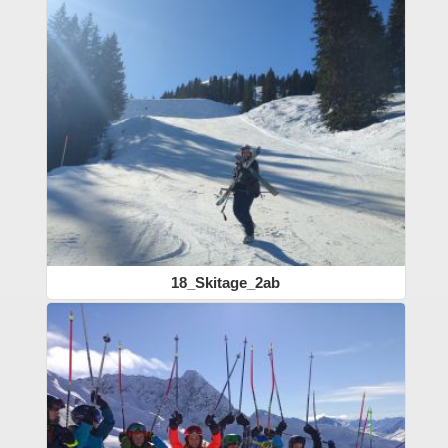
18_Skitage_2ab