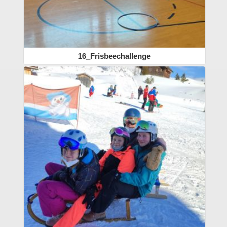
16_Frisbeechallenge