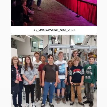
36_Wienwoche_Mai_2022