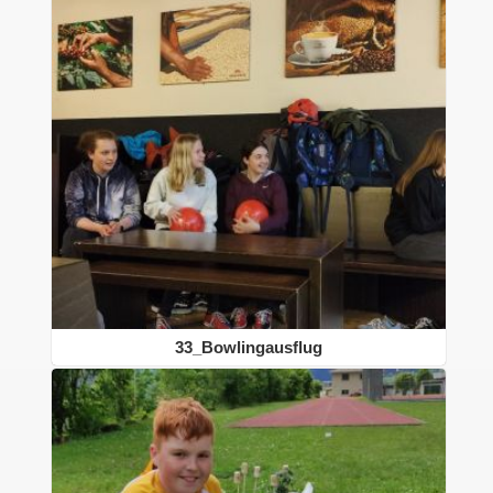
33_Bowlingausflug