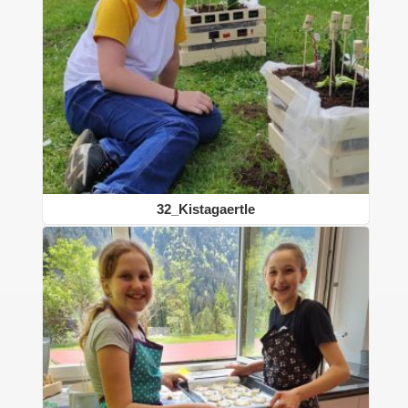
32_Kistagaertle