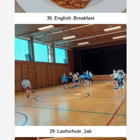
30_English_Breakfast
29_Laufschule_1ab