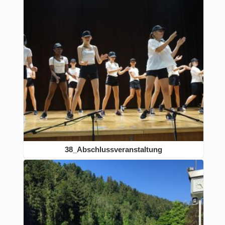
38_Abschlussveranstaltung