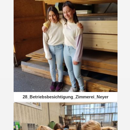
28_Betriebsbesichtigung_Zimmerei_Neyer