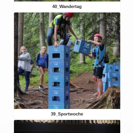
40_Wandertag
39_Sportwoche