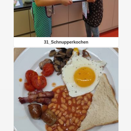
31_Schnupperkochen