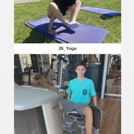
26_Yoga