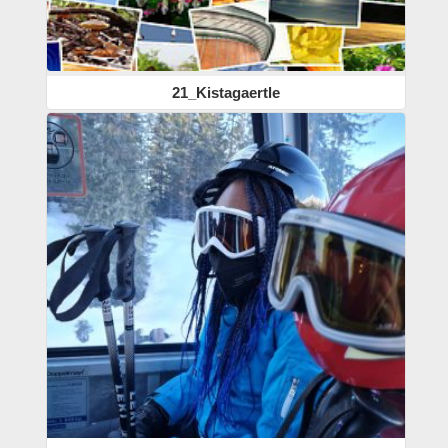
21_Kistagaertle