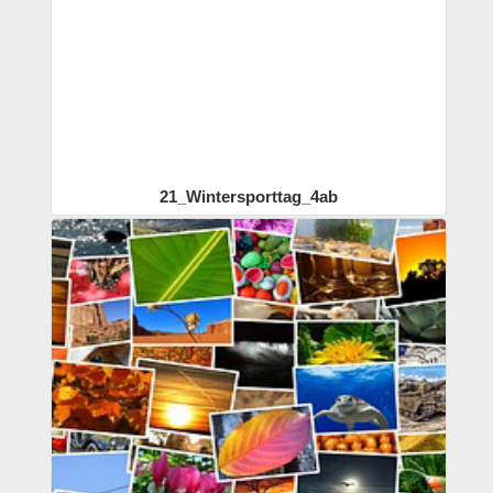
21_Wintersporttag_4ab