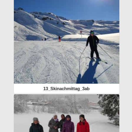
13_Skinachmittag_3ab