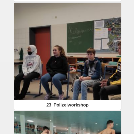
23_Polizeiworkshop