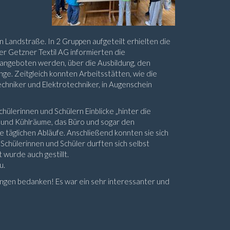
 Landstraße. In 2 Gruppen aufgeteilt erhielten die
der Getzner Textil AG informierten die
 angeboten werden, über die Ausbildung, den
nge. Zeitgleich konnten Arbeitsstätten, wie die
chniker und Elektrotechniker, in Augenschein
ülerinnen und Schülern Einblicke „hinter die
- und Kühlräume, das Büro und sogar den
ie täglichen Abläufe. Anschließend konnten sie sich
 Schülerinnen und Schüler durften sich selbst
wurde auch gestillt.
u.
ungen bedanken! Es war ein sehr interessanter und