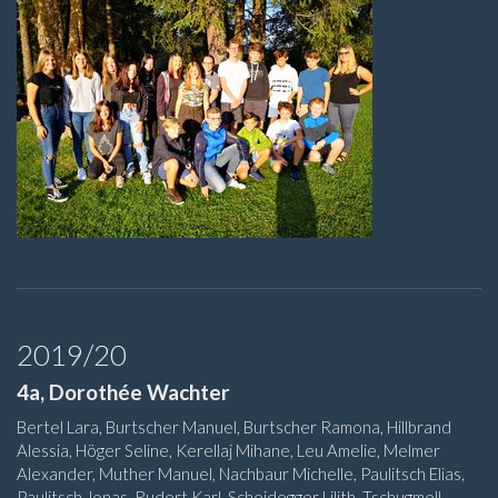
2019/20
4a, Dorothée Wachter
Bertel Lara, Burtscher Manuel, Burtscher Ramona, Hillbrand
Alessia, Höger Seline, Kerellaj Mihane, Leu Amelie, Melmer
Alexander, Muther Manuel, Nachbaur Michelle, Paulitsch Elias,
Paulitsch Jonas, Rudert Karl, Scheidegger Lilith, Tschugmell