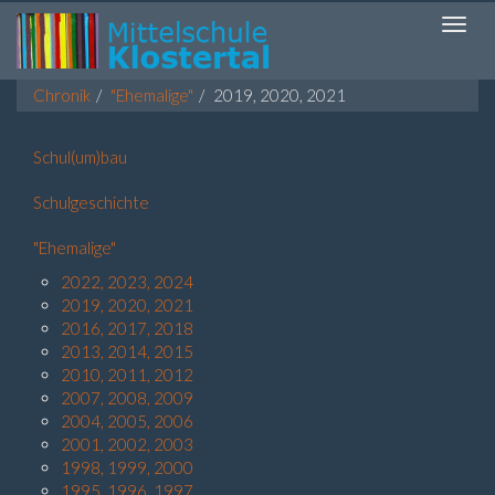
Toggl
navig
Chronik
"Ehemalige"
2019, 2020, 2021
Schul(um)bau
Schulgeschichte
"Ehemalige"
2022, 2023, 2024
2019, 2020, 2021
2016, 2017, 2018
2013, 2014, 2015
2010, 2011, 2012
2007, 2008, 2009
2004, 2005, 2006
2001, 2002, 2003
1998, 1999, 2000
1995, 1996, 1997