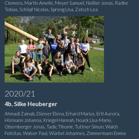
Clemens, Martin Amelie, Meyer Samuel, Neßler Jonas, Radke
Tobias, Schöpf Nicolas, Spreng Lisa, Zatsch Lea
2020/21
4b, Silke Heuberger
Ahmadi Zainab, Dünser Elena, Erhard Marius, Ertl Aurora,
Hörmann Johanna, Kriegel Hannah, Noack Lisa-Marie,
Obernberger Jonas, Tadic Tihomir, Tuttner Simon, Walch
Felicitas, Walser Paul, Würbel Johannes, Zimmermann Emma