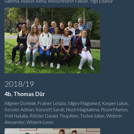
Sabrina, Walser Anna, Wiesenhofer Fabian, Yigit Edanur
2018/19
4b, Thomas Dür
Allgeier Dominik, Frainer Letizia, Idigov Magomed, Kasper Lukas,
Kessler Adrian, Konzett Sarah, Noch Magdalena, Pisoni Marion,
Pohl Natalia, Rützler Daniel, Tisaj Alen, Tschol Julian, Widerin
Alexander, Widerin Leon