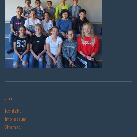
zurück
Kontakt
Impressum
Sitemap